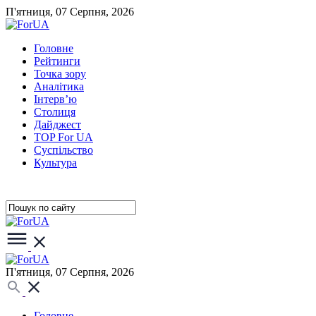
П'ятниця, 07 Серпня, 2026
Головне
Рейтинги
Точка зору
Аналітика
Інтерв’ю
Столиця
Дайджест
TOP For UA
Суспiльство
Культура
П'ятниця, 07 Серпня, 2026
Головне