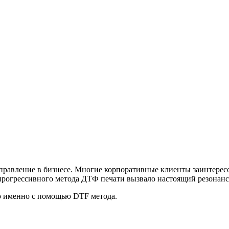
равление в бизнесе. Многие корпоративные клиенты заинтересо
прогрессивного метода ДТФ печати вызвало настоящий резонанс 
о именно с помощью DTF метода.