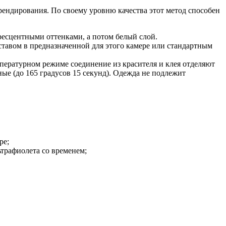
ендирования. По своему уровню качества этот метод способен
есцентными оттенками, а потом белый слой.
ставом в предназначенной для этого камере или стандартным
пературном режиме соединение из красителя и клея отделяют
ые (до 165 градусов 15 секунд). Одежда не подлежит
ре;
трафиолета со временем;