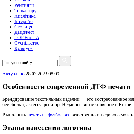
Рейтинги
Точка зору
Аналітика
Інтерв’ю
Столиця
Дайджест
TOP For UA
Суспiльство
Культура
Актуально
28.03.2023 08:09
Особенности современной ДТФ печати
Брендирование текстильных изделий — это востребованное нап
бейсболки, аксессуары и пр. Недавнее возникновение в Китае 
Выполнить
печать на футболках
качественно и недорого можн
Этапы нанесения логотипа