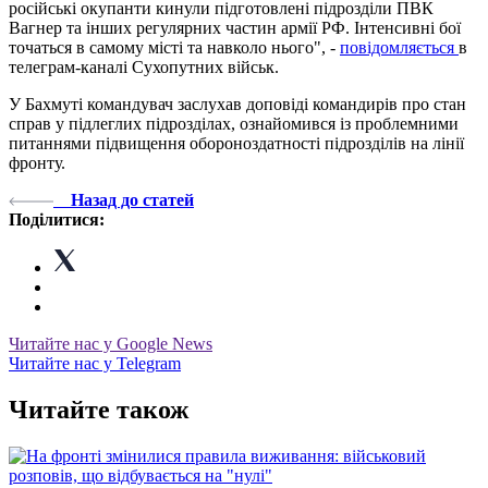
російські окупанти кинули підготовлені підрозділи ПВК
Вагнер та інших регулярних частин армії РФ. Інтенсивні бої
точаться в самому місті та навколо нього", -
повідомляється
в
телеграм-каналі Сухопутних військ.
У Бахмуті командувач заслухав доповіді командирів про стан
справ у підлеглих підрозділах, ознайомився із проблемними
питаннями підвищення обороноздатності підрозділів на лінії
фронту.
Назад до статей
Поділитися:
Читайте нас у Google News
Читайте нас у Telegram
Читайте також