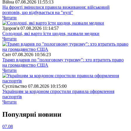
Війна
07.08.2026 11:55:13
На фронті змінилися правила виживання: військовий
розповів, що відбувається на "нулі"
Читати
Здоров'я
07.08.2026 11:14:57
Солодощі, які варто їсти щодня, назвали медики
Читати
Свiт
07.08.2026 10:56:23
Трамп вдарив по "пологовому туризму": хто втратить право
на громадянство США
Читати
Суспiльство
07.08.2026 10:15:00
Українцям за кордоном спростили правила оформлення
паспортів
Читати
Популярнi новини
07.08