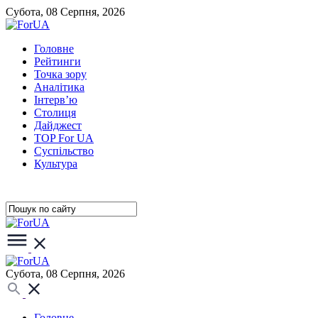
Субота, 08 Серпня, 2026
Головне
Рейтинги
Точка зору
Аналітика
Інтерв’ю
Столиця
Дайджест
TOP For UA
Суспiльство
Культура
Субота, 08 Серпня, 2026
Головне