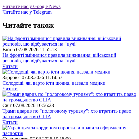
Читайте нас у Google News
Читайте нас у Telegram
Читайте також
Війна
07.08.2026 11:55:13
На фронті змінилися правила виживання: військовий
розповів, що відбувається на "нулі"
Читати
Здоров'я
07.08.2026 11:14:57
Солодощі, які варто їсти щодня, назвали медики
Читати
Свiт
07.08.2026 10:56:23
Трамп вдарив по "пологовому туризму": хто втратить право
на громадянство США
Читати
Суспiльство
07.08.2026 10:15:00