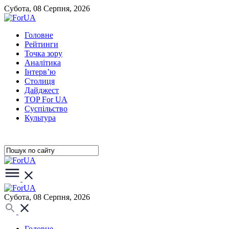
Субота, 08 Серпня, 2026
Головне
Рейтинги
Точка зору
Аналітика
Інтерв’ю
Столиця
Дайджест
TOP For UA
Суспiльство
Культура
Субота, 08 Серпня, 2026
Головне