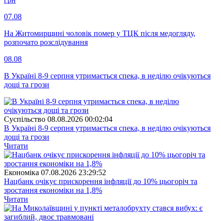
07.08
На Житомирщині чоловік помер у ТЦК після медогляду,
розпочато розслідування
08.08
В Україні 8-9 серпня утримається спека, в неділю очікуються
дощі та грози
Суспiльство
08.08.2026 00:02:04
В Україні 8-9 серпня утримається спека, в неділю очікуються
дощі та грози
Читати
Економіка
07.08.2026 23:29:52
Нацбанк очікує прискорення інфляції до 10% цьогоріч та
зростання економіки на 1,8%
Читати