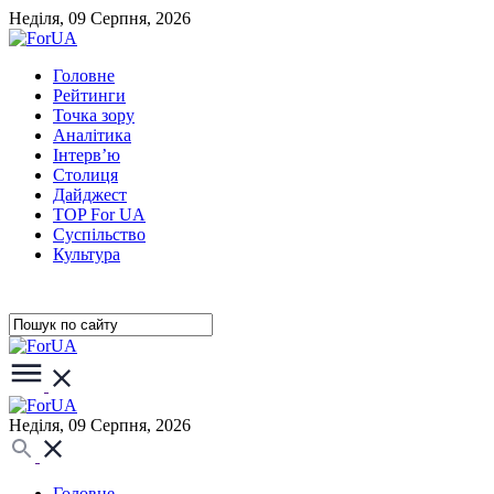
Неділя, 09 Серпня, 2026
Головне
Рейтинги
Точка зору
Аналітика
Інтерв’ю
Столиця
Дайджест
TOP For UA
Суспiльство
Культура
Неділя, 09 Серпня, 2026
Головне