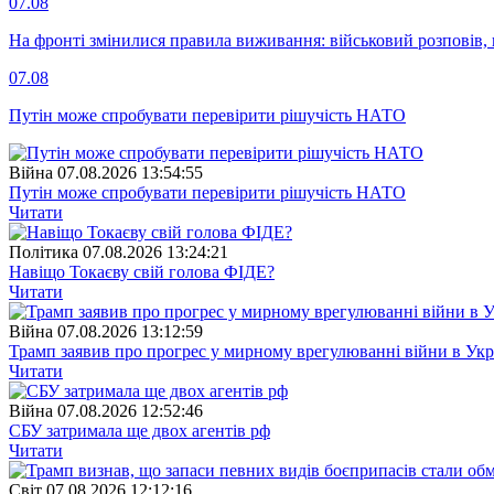
07.08
На фронті змінилися правила виживання: військовий розповів, щ
07.08
Путін може спробувати перевірити рішучість НАТО
Війна
07.08.2026 13:54:55
Путін може спробувати перевірити рішучість НАТО
Читати
Полiтика
07.08.2026 13:24:21
Навіщо Токаєву свій голова ФІДЕ?
Читати
Війна
07.08.2026 13:12:59
Трамп заявив про прогрес у мирному врегулюванні війни в Укр
Читати
Війна
07.08.2026 12:52:46
СБУ затримала ще двох агентів рф
Читати
Свiт
07.08.2026 12:12:16