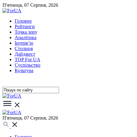
П'ятниця, 07 Серпня, 2026
Головне
Рейтинги
Точка зору
Аналітика
Інтерв’ю
Столиця
Дайджест
TOP For UA
Суспiльство
Культура
П'ятниця, 07 Серпня, 2026
Головне