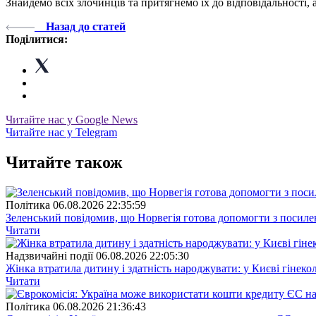
Знайдемо всіх злочинців та притягнемо їх до відповідальності, 
Назад до статей
Поділитися:
Читайте нас у Google News
Читайте нас у Telegram
Читайте також
Полiтика
06.08.2026 22:35:59
Зеленський повідомив, що Норвегія готова допомогти з посил
Читати
Надзвичайні події
06.08.2026 22:05:30
Жінка втратила дитину і здатність народжувати: у Києві гінеко
Читати
Полiтика
06.08.2026 21:36:43