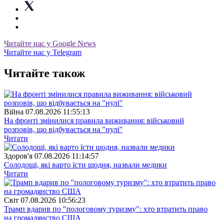
Читайте нас у Google News
Читайте нас у Telegram
Читайте також
Війна
07.08.2026 11:55:13
На фронті змінилися правила виживання: військовий
розповів, що відбувається на "нулі"
Читати
Здоров'я
07.08.2026 11:14:57
Солодощі, які варто їсти щодня, назвали медики
Читати
Свiт
07.08.2026 10:56:23
Трамп вдарив по "пологовому туризму": хто втратить право
на громадянство США