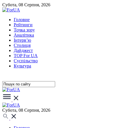
Субота, 08 Серпня, 2026
Головне
Рейтинги
Точка зору
Аналітика
Інтерв’ю
Столиця
Дайджест
TOP For UA
Суспiльство
Культура
Субота, 08 Серпня, 2026
Головне