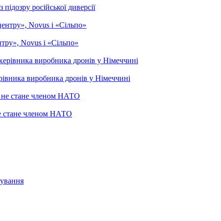
підозру російської диверсії
тру», Novus і «Сільпо»
рівника виробника дронів у Німеччині
не стане членом НАТО
сування