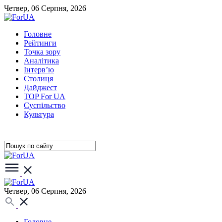
Четвер, 06 Серпня, 2026
Головне
Рейтинги
Точка зору
Аналітика
Інтерв’ю
Столиця
Дайджест
TOP For UA
Суспiльство
Культура
Четвер, 06 Серпня, 2026
Головне