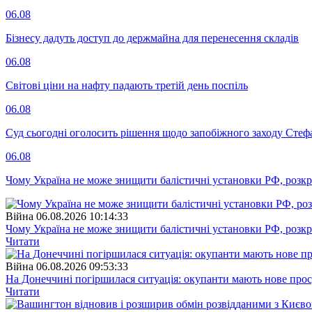
06.08
Бізнесу дадуть доступ до держмайна для перенесення складів
06.08
Світові ціни на нафту падають третій день поспіль
06.08
Суд сьогодні оголосить рішення щодо запобіжного заходу Сте
06.08
Чому Україна не може знищити балістичні установки РФ, розк
Війна
06.08.2026 10:14:33
Чому Україна не може знищити балістичні установки РФ, розк
Читати
Війна
06.08.2026 09:53:33
На Донеччині погіршилася ситуація: окупанти мають нове про
Читати