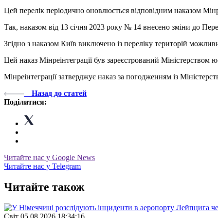
Цей перелік періодично оновлюється відповідним наказом Мінр
Так, наказом від 13 січня 2023 року № 14 внесено зміни до Пере
Згідно з наказом Київ виключено із переліку територій можлив
Цей наказ Мінреінтеграції був зареєстрований Міністерством юс
Мінреінтеграції затверджує наказ за погодженням із Міністерст
Назад до статей
Поділитися:
Читайте нас у Google News
Читайте нас у Telegram
Читайте також
Свiт
05.08.2026 18:34:16