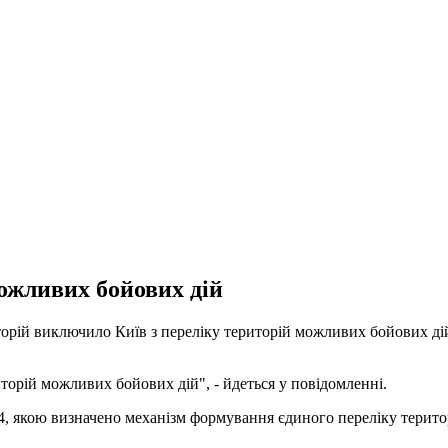
ожливих бойових дій
торій виключило Київ з переліку територій можливих бойових ді
торій можливих бойових дій", - йдеться у повідомленні.
, якою визначено механізм формування єдиного переліку територі