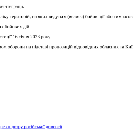
еінтеграції.
ліку територій, на яких ведуться (велися) бойові дії або тимчас
их бойових дій.
тиції 16 січня 2023 року.
вом оборони на підставі пропозицій відповідних обласних та Київ