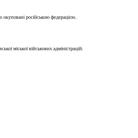
ово окуповані російською федерацією.
ської міської військових адміністрацій.