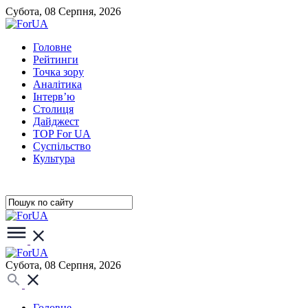
Субота, 08 Серпня, 2026
Головне
Рейтинги
Точка зору
Аналітика
Інтерв’ю
Столиця
Дайджест
TOP For UA
Суспiльство
Культура
Субота, 08 Серпня, 2026
Головне