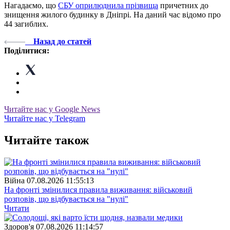
Нагадаємо, що
СБУ оприлюднила прізвища
причетних до
знищення жилого будинку в Дніпрі. На даний час відомо про
44 загиблих.
Назад до статей
Поділитися:
Читайте нас у Google News
Читайте нас у Telegram
Читайте також
Війна
07.08.2026 11:55:13
На фронті змінилися правила виживання: військовий
розповів, що відбувається на "нулі"
Читати
Здоров'я
07.08.2026 11:14:57