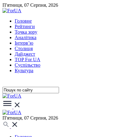
П'ятниця, 07 Серпня, 2026
Головне
Рейтинги
Точка зору
Аналітика
Інтерв’ю
Столиця
Дайджест
TOP For UA
Суспiльство
Культура
П'ятниця, 07 Серпня, 2026
Головне