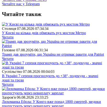
Читайте нас у Telegram
Читайте також
Столиця
07.08.2026 07:34:34
У Києві на кілька днів обмежать рух мостом Метро
Читати
Головне
07.08.2026 06:31:34
Трамп дав зрозуміти, що Україна не отримає ракети для Patriot
Читати
Суспiльство
07.08.2026 00:04:03
В Україні 7 серпня прогнозують до +38°, подекуди - значні
дощі та грози
Читати
Здоров'я
06.08.2026 23:33:25
Лихоманка Ебола: У Конго вже понад 1800 смертей, медики
протестують через невиплату зарплат