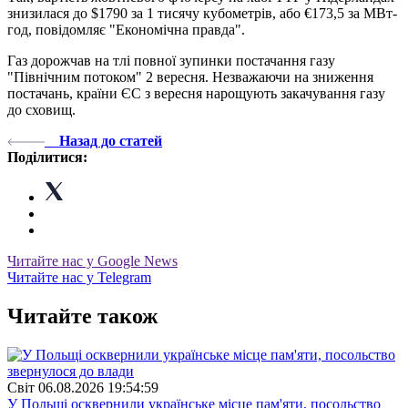
знизилася до $1790 за 1 тисячу кубометрів, або €173,5 за МВт-
год, повідомляє "Економічна правда".
Газ дорожчав на тлі повної зупинки постачання газу
"Північним потоком" 2 вересня. Незважаючи на зниження
постачань, країни ЄС з вересня нарощують закачування газу
до сховищ.
Назад до статей
Поділитися:
Читайте нас у Google News
Читайте нас у Telegram
Читайте також
Свiт
06.08.2026 19:54:59
У Польщі осквернили українське місце пам'яти, посольство