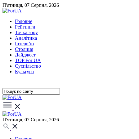
П'ятниця, 07 Серпня, 2026
Головне
Рейтинги
Точка зору
Аналітика
Інтерв’ю
Столиця
Дайджест
TOP For UA
Суспiльство
Культура
П'ятниця, 07 Серпня, 2026
Головне