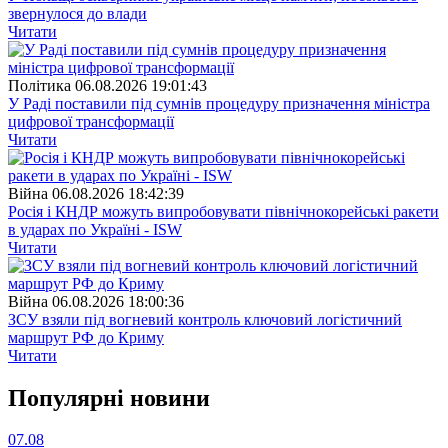
звернулося до влади
Читати
Полiтика
06.08.2026 19:01:43
У Раді поставили під сумнів процедуру призначення міністра
цифрової трансформації
Читати
Війна
06.08.2026 18:42:39
Росія і КНДР можуть випробовувати північнокорейські ракети
в ударах по Україні - ISW
Читати
Війна
06.08.2026 18:00:36
ЗСУ взяли під вогневий контроль ключовий логістичний
маршрут РФ до Криму
Читати
Популярнi новини
07.08