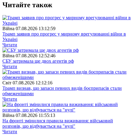
Читайте також
Війна
07.08.2026 13:12:59
Трамп заявив про прогрес у мирному врегулюванні війни в
Україні
Читати
Війна
07.08.2026 12:52:46
СБУ затримала ще двох агентів рф
Читати
Свiт
07.08.2026 12:12:16
Трамп визнав, що запаси певних видів боєприпасів стали
обмеженішими
Читати
Війна
07.08.2026 11:55:13
На фронті змінилися правила виживання: військовий
розповів, що відбувається на "нулі"
Читати