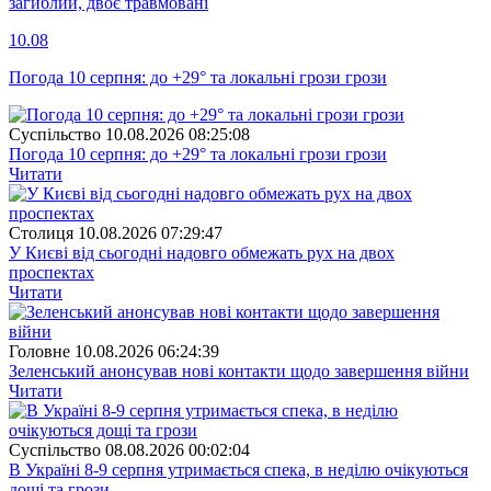
загиблий, двоє травмовані
10.08
Погода 10 серпня: до +29° та локальні грози грози
Суспiльство
10.08.2026 08:25:08
Погода 10 серпня: до +29° та локальні грози грози
Читати
Столиця
10.08.2026 07:29:47
У Києві від сьогодні надовго обмежать рух на двох
проспектах
Читати
Головне
10.08.2026 06:24:39
Зеленський анонсував нові контакти щодо завершення війни
Читати
Суспiльство
08.08.2026 00:02:04
В Україні 8-9 серпня утримається спека, в неділю очікуються
дощі та грози