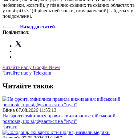
небезпеки, жовтий), у північно-східних та східних областях та
у повітрі 0-3° (II рівень небезпеки, помаранчевий), - йдеться у
повідомленні.
Назад до статей
Поділитися:
Читайте нас у Google News
Читайте нас у Telegram
Читайте також
Війна
07.08.2026 11:55:13
На фронті змінилися правила виживання: військовий
розповів, що відбувається на "нулі"
Читати
Здоров'я
07.08.2026 11:14:57