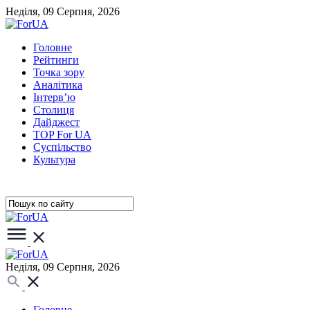
Неділя, 09 Серпня, 2026
Головне
Рейтинги
Точка зору
Аналітика
Інтерв’ю
Столиця
Дайджест
TOP For UA
Суспiльство
Культура
Неділя, 09 Серпня, 2026
Головне