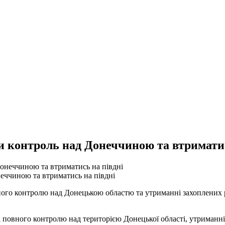
и контроль над Донеччиною та втриматис
неччиною та втриматись на півдні
ного контролю над Донецькою областю та утриманні захоплених 
повного контролю над територією Донецької області, утриманні 