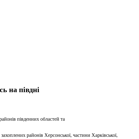
ь на півдні
районів південних областей та
захоплених районів Херсонської, частини Харківської,