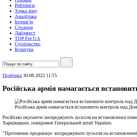
Рейтинги
Точка зору
Аналітика
Інтерв’ю
Столиця
Дайджест
TOP For UA
Суспiльство
Культура
Полiтика
30.08.2022 11:55
Російська армія намагається встановит
Російська армія намагається встановити контроль над До
Російські окупанти зосереджують зусилля на встановленні пов
Харківщини, повідомив Генеральний штаб України.
"Противник продовжує зосереджувати зусилля на встановленні 