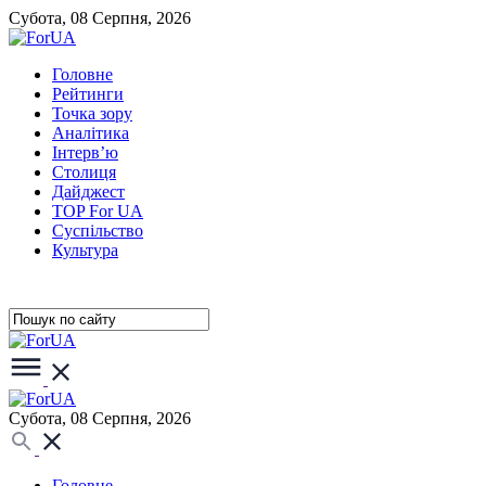
Субота, 08 Серпня, 2026
Головне
Рейтинги
Точка зору
Аналітика
Інтерв’ю
Столиця
Дайджест
TOP For UA
Суспiльство
Культура
Субота, 08 Серпня, 2026
Головне