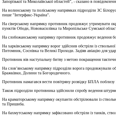
Запорізької та Миколаївської областей", - сказано в повідомленн
На волинському та поліському напрямках підрозділи ЗС Білорус
пише "Інтерфакс-Україна".
На сіверському напрямку противник продовжує утримувати окре
пунктів Ободи, Нововасилівка та Миропільське Сумської област
На слобожанському напрямку противник продовжує ведення бой
На харківському напрямку ворог здійснив обстріли із ствольної
Питомник, Соснівка та Великі Проходи. Задіяв авіацію для удар
Противник вів наступальну битву з метою покращення тактично
На слов’янському напрямку підрозділи ворога продовжували обс
Бражківки, Долини та Богородичного.
Противник намагався вести повітряну розвідку БПЛА поблизу 
Також підрозділи противника здійснили спробу ведення штурмо
На краматорському напрямку окупанти обстрілювали із ствольної
та Пришиба.
На бахмутському напрямку зафіксовано обстріли із танків, ство