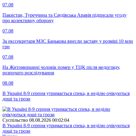
07.08
Пакистан, Туреччина та Саудівська Аравія підписали угоду
про колективну оборону
07.08
За екссекретаря МЗС Банькова внесли заставу у розмірі 10 млн
грн
07.08
На Житомирщині чоловік помер у ТЦК після медогляду,
розпочато розслідування
08.08
В Україні 8-9 серпня утримається спека, в неділю очікуються
дощі та грози
Суспiльство
08.08.2026 00:02:04
В Україні 8-9 серпня утримається спека, в неділю очікуються
дощі та грози