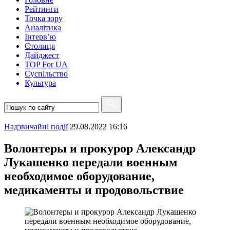
Рейтинги
Точка зору
Аналітика
Інтерв’ю
Столиця
Дайджест
TOP For UA
Суспiльство
Культура
Надзвичайні події
29.08.2022 16:16
Волонтеры и прокурор Александр
Лукашенко передали военным
необходимое оборудование,
медикаменты и продовольствие