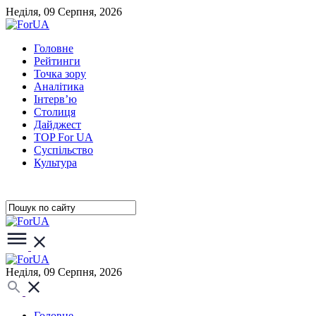
Неділя, 09 Серпня, 2026
Головне
Рейтинги
Точка зору
Аналітика
Інтерв’ю
Столиця
Дайджест
TOP For UA
Суспiльство
Культура
Неділя, 09 Серпня, 2026
Головне