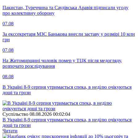
Пакистан, Туреччина та Саудівська Аравія підписали угоду
про колективну оборону
07.08
За екссекретаря МЗС Банькова внесли заставу у розмірі 10 млн
грн
07.08
На Житомирщині чоловік помер у ТЦК після медогляду,
розпочато розслідування
08.08
В Україні 8-9 серпня утримається спека, в неділю очікуються
дощі та грози
Суспiльство
08.08.2026 00:02:04
В Україні 8-9 серпня утримається спека, в неділю очікуються
дощі та грози
Читати