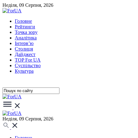
Неділя, 09 Серпня, 2026
Головне
Рейтинги
Точка зору
Аналітика
Інтерв’ю
Столиця
Дайджест
TOP For UA
Суспiльство
Культура
Неділя, 09 Серпня, 2026
Головне