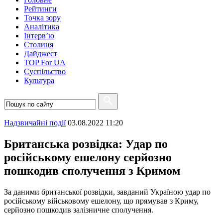
Рейтинги
Точка зору
Аналітика
Інтерв’ю
Столиця
Дайджест
TOP For UA
Суспiльство
Культура
Надзвичайні події
03.08.2022 11:20
Британська розвідка: Удар по
російському ешелону серйозно
пошкодив сполучення з Кримом
За даними британської розвідки, завданий Україною удар по
російському військовому ешелону, що прямував з Криму,
серйозно пошкодив залізничне сполучення.