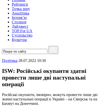
Рейтинги
Точка зору
Аналітика
Інтерв’ю
Столиця
Дайджест
TOP For UA
Суспiльство
Культура
Полiтика
28.07.2022 10:30
ISW: Російські окупанти здатні
провести лише дві наступальні
операції
Російські окупанти, імовірно, можуть провести лише дві
значні наступальні операції в Україні – на Сіверськ та на
Бахмут на Донеччині.