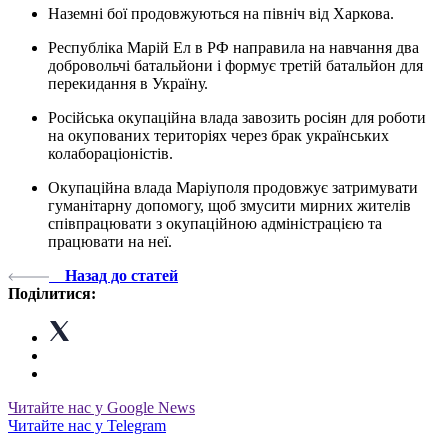
Наземні бої продовжуються на північ від Харкова.
Республіка Марій Ел в РФ направила на навчання два
добровольчі батальйони і формує третій батальйон для
перекидання в Україну.
Російська окупаційна влада завозить росіян для роботи
на окупованих територіях через брак українських
колабораціоністів.
Окупаційна влада Маріуполя продовжує затримувати
гуманітарну допомогу, щоб змусити мирних жителів
співпрацювати з окупаційною адміністрацією та
працювати на неї.
Назад до статей
Поділитися:
Читайте нас у Google News
Читайте нас у Telegram