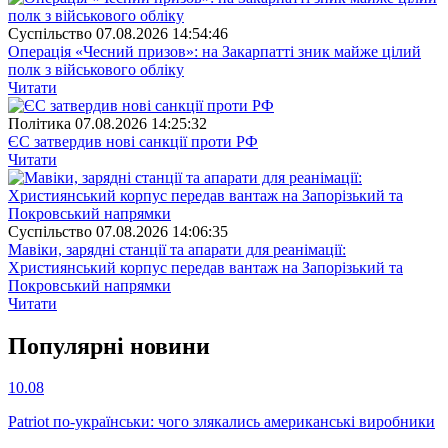
Суспiльство
07.08.2026 14:54:46
Операція «Чесний призов»: на Закарпатті зник майже цілий
полк з військового обліку
Читати
Полiтика
07.08.2026 14:25:32
ЄС затвердив нові санкції проти РФ
Читати
Суспiльство
07.08.2026 14:06:35
Мавіки, зарядні станції та апарати для реанімації:
Християнський корпус передав вантаж на Запорізький та
Покровський напрямки
Читати
Популярнi новини
10.08
Patriot по-українськи: чого злякались американські виробники