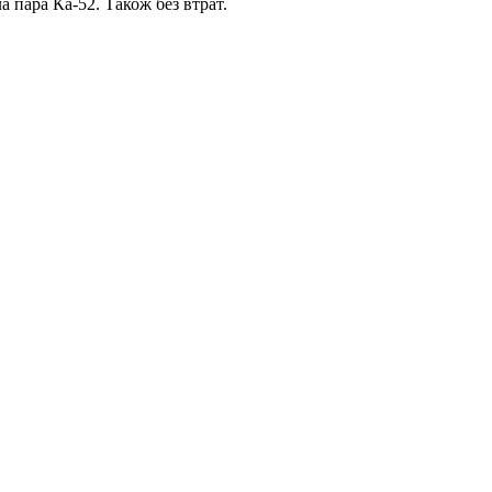
 пара Ка-52. Також без втрат.