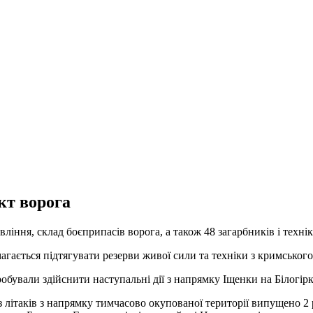
кт ворога
іння, склад боєприпасів ворога, а також 48 загарбників і технік
магається підтягувати резерви живої сили та техніки з кримськог
обували здійснити наступальні дії з напрямку Іщенки на Білогірк
літаків з напрямку тимчасово окупованої території випущено 2 