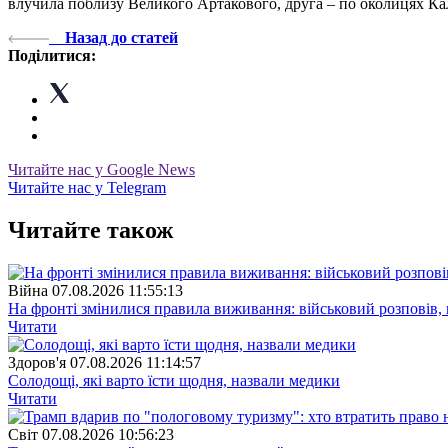
влучила поблизу Великого Артакового, друга – по околицях Кал
Назад до статей
Поділитися:
Читайте нас у Google News
Читайте нас у Telegram
Читайте також
Війна
07.08.2026 11:55:13
На фронті змінилися правила виживання: військовий розповів, щ
Читати
Здоров'я
07.08.2026 11:14:57
Солодощі, які варто їсти щодня, назвали медики
Читати
Свiт
07.08.2026 10:56:23