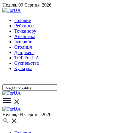
Неділя, 09 Серпня, 2026
Головне
Рейтинги
Точка зору
Аналітика
Інтерв’ю
Столиця
Дайджест
TOP For UA
Суспiльство
Культура
Неділя, 09 Серпня, 2026
Головне