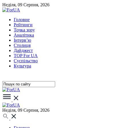
Неділя, 09 Серпня, 2026
Головне
Рейтинги
Точка зору
Аналітика
Інтерв’ю
Столиця
Дайджест
TOP For UA
Суспiльство
Культура
Неділя, 09 Серпня, 2026
Головне