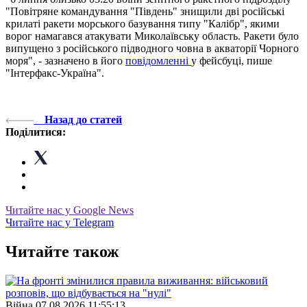
"Повітряне командування "Південь" знищили дві російські
крилаті ракети морського базування типу "Калібр", якими
ворог намагався атакувати Миколаївську область. Ракети було
випущено з російського підводного човна в акваторії Чорного
моря", - зазначено в його
повідомленні
у фейсбуці, пише
"Інтерфакс-Україна".
Назад до статей
Поділитися:
Читайте нас у Google News
Читайте нас у Telegram
Читайте також
Війна
07.08.2026 11:55:13