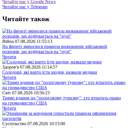
Читайте нас у Google News
Читайте нас у Telegram
Читайте також
Війна
07.08.2026 11:55:13
На фронті змінилися правила виживання: військовий
розповів, що відбувається на "нулі"
Читати
Здоров'я
07.08.2026 11:14:57
Солодощі, які варто їсти щодня, назвали медики
Читати
Свiт
07.08.2026 10:56:23
Трамп вдарив по "пологовому туризму": хто втратить право
на громадянство США
Читати
Суспiльство
07.08.2026 10:15:00