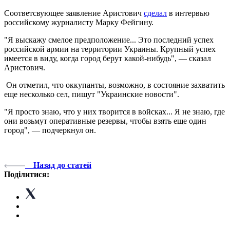
Соответсвующее заявление Аристович
сделал
в интервью
российскому журналисту Марку Фейгину.
"Я выскажу смелое предположение... Это последний успех
российской армии на территории Украины. Крупный успех
имеется в виду, когда город берут какой-нибудь", — сказал
Аристович.
Он отметил, что оккупанты, возможно, в состояние захватить
еще несколько сел, пишут "Украинские новости".
"Я просто знаю, что у них творится в войсках... Я не знаю, где
они возьмут оперативные резервы, чтобы взять еще один
город", — подчеркнул он.
Назад до статей
Поділитися: