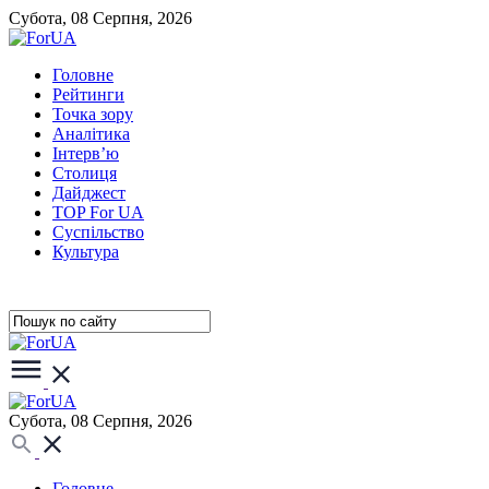
Субота, 08 Серпня, 2026
Головне
Рейтинги
Точка зору
Аналітика
Інтерв’ю
Столиця
Дайджест
TOP For UA
Суспiльство
Культура
Субота, 08 Серпня, 2026
Головне