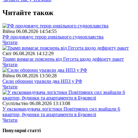
Читайте також
Війна
06.08.2026 14:54:55
РФ продовжує терор цивільного судноплавства
Читати
Свiт
06.08.2026 14:12:29
Трамп вимагає пояснень від Гегсета щодо дефіциту ракет
Читати
Війна
06.08.2026 13:50:28
Сили оборони уразили два НПЗ у РФ
Читати
Суспiльство
06.08.2026 13:13:08
У екскомандувача логістики Повітряних сил знайшли 6
квартир, будинки та апартаменти в Буковелі
Читати
Популярнi статтi