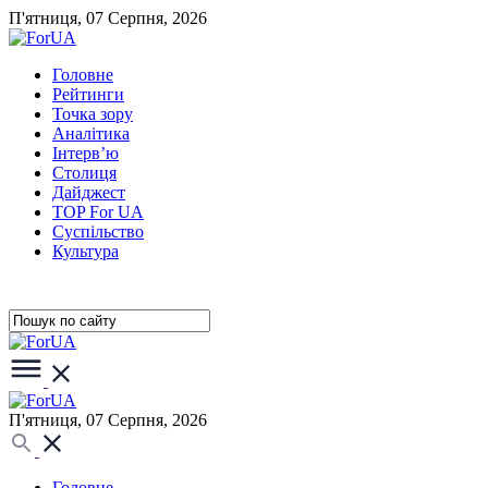
П'ятниця, 07 Серпня, 2026
Головне
Рейтинги
Точка зору
Аналітика
Інтерв’ю
Столиця
Дайджест
TOP For UA
Суспiльство
Культура
П'ятниця, 07 Серпня, 2026
Головне