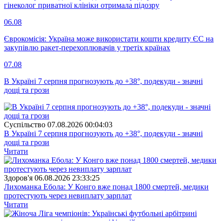
гінеколог приватної клініки отримала підозру
06.08
Єврокомісія: Україна може використати кошти кредиту ЄС на
закупівлю ракет-перехоплювачів у третіх країнах
07.08
В Україні 7 серпня прогнозують до +38°, подекуди - значні
дощі та грози
Суспiльство
07.08.2026 00:04:03
В Україні 7 серпня прогнозують до +38°, подекуди - значні
дощі та грози
Читати
Здоров'я
06.08.2026 23:33:25
Лихоманка Ебола: У Конго вже понад 1800 смертей, медики
протестують через невиплату зарплат
Читати