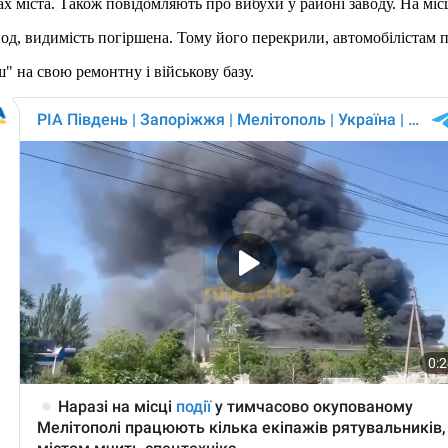
ах міста. Також повідомляють про вибухи у районі заводу. На м
д, видимість погіршена. Тому його перекрили, автомобілістам п
" на свою ремонтну і військову базу.