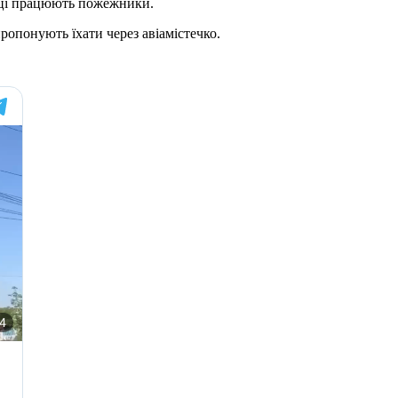
ісці працюють пожежники.
ропонують їхати через авіамістечко.