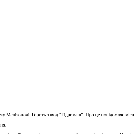
му Мелітополі. Горить завод "Гідромаш". Про це повідомляє міс
ня.