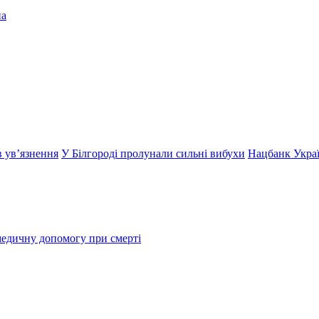
в ув’язнення
У Білгороді пролунали сильні вибухи
Нацбанк Украї
медичну допомогу при смерті