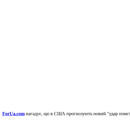
ForUa.
com
нагадує, що в США прогнозують новий "удар помст