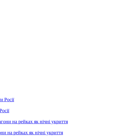
Росії
ни на рейках як нічні укриття