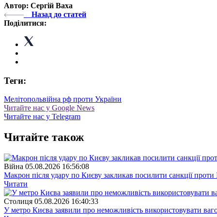
Автор: Сергій Ваха
Назад до статей
Поділитися:
Теги:
Мелітополь
війна рф проти України
Читайте нас у Google News
Читайте нас у Telegram
Читайте також
Війна
05.08.2026 16:56:08
Макрон після удару по Києву закликав посилити санкції проти 
Читати
Столиця
05.08.2026 16:40:33
У метро Києва заявили про неможливість використовувати ваго