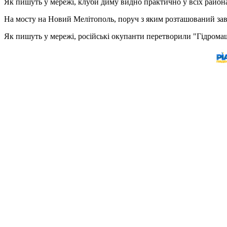
Як пишуть у мережі, клуби диму видно практично у всіх район
На мосту на Новий Мелітополь, поруч з яким розташований заво
Як пишуть у мережі, російські окупанти перетворили "Гідромаш