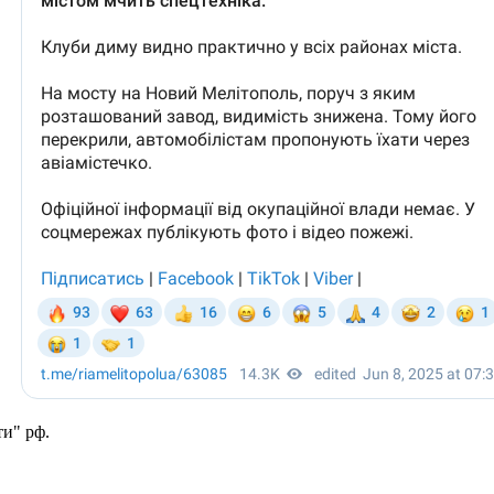
и" рф.