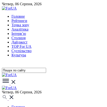
Четвер, 06 Серпня, 2026
Головне
Рейтинги
Точка зору
Аналітика
Інтерв’ю
Столиця
Дайджест
TOP For UA
Суспiльство
Культура
Четвер, 06 Серпня, 2026
Головне