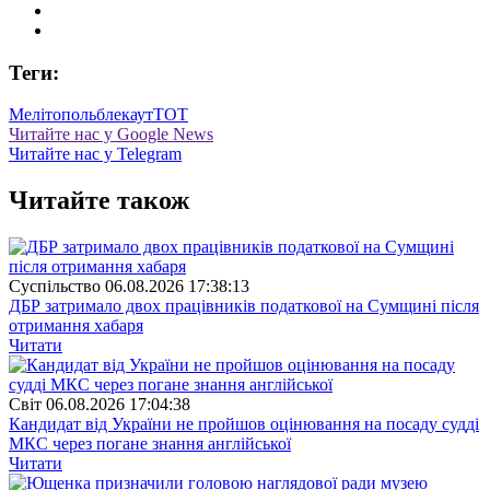
Теги:
Мелітополь
блекаут
ТОТ
Читайте нас у Google News
Читайте нас у Telegram
Читайте також
Суспiльство
06.08.2026 17:38:13
ДБР затримало двох працівників податкової на Сумщині після
отримання хабаря
Читати
Свiт
06.08.2026 17:04:38
Кандидат від України не пройшов оцінювання на посаду судді
МКС через погане знання англійської
Читати