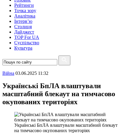
Рейтинги
Точка зору
Аналітика
Інтерв’ю
Столиця
Дайджест
TOP For UA
Суспiльство
Культура
Війна
03.06.2025 11:32
Українські БпЛА влаштували
масштабний блекаут на тимчасово
окупованих територіях
Українські БпЛА влаштували масштабний блекаут
на тимчасово окупованих територіях