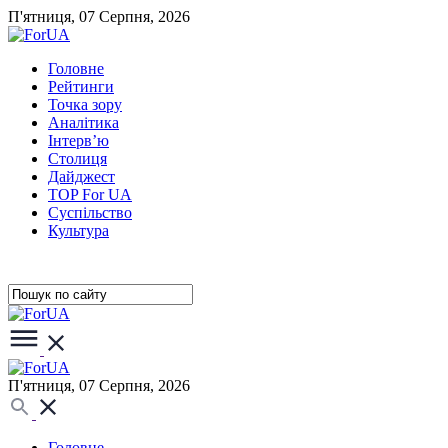
П'ятниця, 07 Серпня, 2026
Головне
Рейтинги
Точка зору
Аналітика
Інтерв’ю
Столиця
Дайджест
TOP For UA
Суспiльство
Культура
П'ятниця, 07 Серпня, 2026
Головне