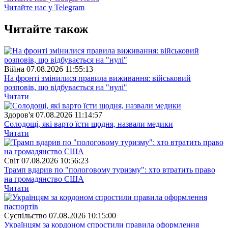
Читайте нас у Telegram
Читайте також
Війна
07.08.2026 11:55:13
На фронті змінилися правила виживання: військовий
розповів, що відбувається на "нулі"
Читати
Здоров'я
07.08.2026 11:14:57
Солодощі, які варто їсти щодня, назвали медики
Читати
Свiт
07.08.2026 10:56:23
Трамп вдарив по "пологовому туризму": хто втратить право
на громадянство США
Читати
Суспiльство
07.08.2026 10:15:00
Українцям за кордоном спростили правила оформлення