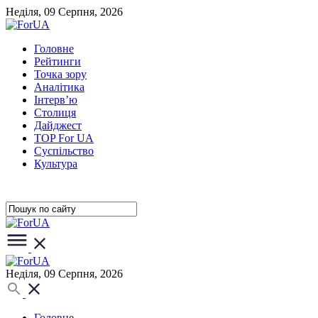
Неділя, 09 Серпня, 2026
Головне
Рейтинги
Точка зору
Аналітика
Інтерв’ю
Столиця
Дайджест
TOP For UA
Суспiльство
Культура
Неділя, 09 Серпня, 2026
Головне