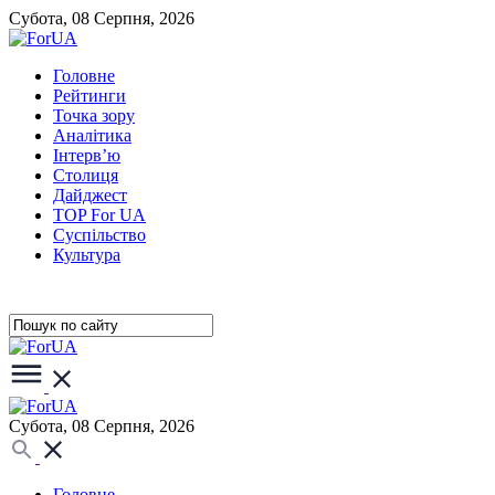
Субота, 08 Серпня, 2026
Головне
Рейтинги
Точка зору
Аналітика
Інтерв’ю
Столиця
Дайджест
TOP For UA
Суспiльство
Культура
Субота, 08 Серпня, 2026
Головне