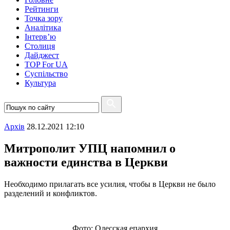
Рейтинги
Точка зору
Аналітика
Інтерв’ю
Столиця
Дайджест
TOP For UA
Суспiльство
Культура
Архiв
28.12.2021 12:10
Митрополит УПЦ напомнил о
важности единства в Церкви
Необходимо прилагать все усилия, чтобы в Церкви не было
разделений и конфликтов.
Фото: Одесская епархия