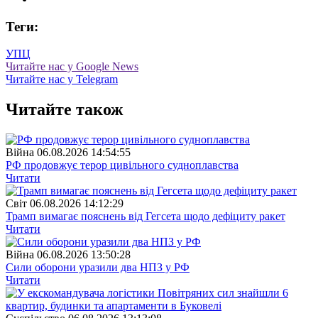
Теги:
УПЦ
Читайте нас у Google News
Читайте нас у Telegram
Читайте також
Війна
06.08.2026 14:54:55
РФ продовжує терор цивільного судноплавства
Читати
Свiт
06.08.2026 14:12:29
Трамп вимагає пояснень від Гегсета щодо дефіциту ракет
Читати
Війна
06.08.2026 13:50:28
Сили оборони уразили два НПЗ у РФ
Читати