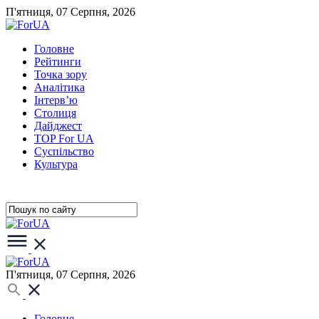
П'ятниця, 07 Серпня, 2026
Головне
Рейтинги
Точка зору
Аналітика
Інтерв’ю
Столиця
Дайджест
TOP For UA
Суспiльство
Культура
П'ятниця, 07 Серпня, 2026
Головне