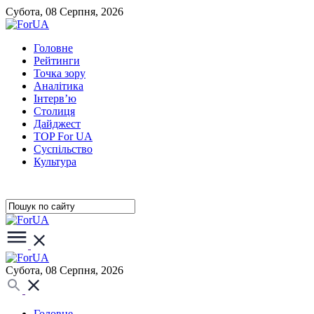
Субота, 08 Серпня, 2026
Головне
Рейтинги
Точка зору
Аналітика
Інтерв’ю
Столиця
Дайджест
TOP For UA
Суспiльство
Культура
Субота, 08 Серпня, 2026
Головне