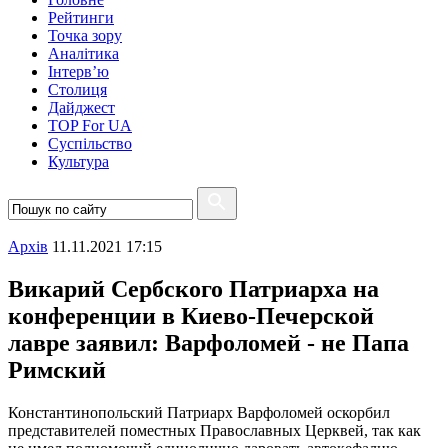
Рейтинги
Точка зору
Аналітика
Інтерв’ю
Столиця
Дайджест
TOP For UA
Суспiльство
Культура
Архiв
11.11.2021 17:15
Викарий Сербского Патриарха на
конференции в Киево-Печерской
лавре заявил: Варфоломей - не Папа
Римский
Константинопольский Патриарх Варфоломей оскорбил
представителей поместных Православных Церквей, так как