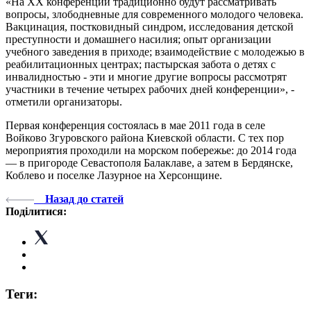
«На ХХ конференции традиционно будут рассматривать
вопросы, злободневные для современного молодого человека.
Вакцинация, постковидный синдром, исследования детской
преступности и домашнего насилия; опыт организации
учебного заведения в приходе; взаимодействие с молодежью в
реабилитационных центрах; пастырская забота о детях с
инвалидностью - эти и многие другие вопросы рассмотрят
участники в течение четырех рабочих дней конференции», -
отметили организаторы.
Первая конференция состоялась в мае 2011 года в селе
Войково Згуровского района Киевской области. С тех пор
мероприятия проходили на морском побережье: до 2014 года
— в пригороде Севастополя Балаклаве, а затем в Бердянске,
Коблево и поселке Лазурное на Херсонщине.
Назад до статей
Поділитися:
Теги: