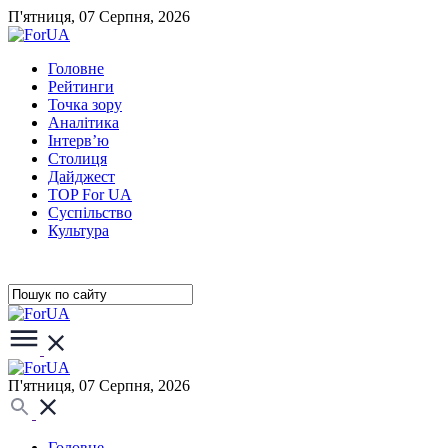
П'ятниця, 07 Серпня, 2026
Головне
Рейтинги
Точка зору
Аналітика
Інтерв’ю
Столиця
Дайджест
TOP For UA
Суспiльство
Культура
П'ятниця, 07 Серпня, 2026
Головне