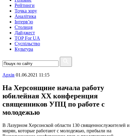
Рейтинги
Точка зору
Аналітика
Інтерв’ю
Столиця
Дайджест
TOP For UA
Суспiльство
Культура
Архiв
01.06.2021 11:15
На Херсонщине начала работу
юбилейная XX конференция
священников УПЦ по работе с
молодежью
В Лазурном Херсонской области 130 священнослужителей и
мирян, которые работают с молодежью, прибыли на