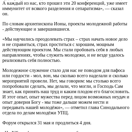
А каждый из нас, кто прошел эти 20 конференций, уже имеет
иммунитет от всякого разделения и сепаратизма», — сказал
он.
По словам архиепископа Ионы, проекты молодежной работы
- действующие и завершившиеся.
«Мы научились преодолевать страх – страх начать новое дело
и не справиться, страх проститься с хорошим, мощным
действующим проектом. Мы стали пробовать себя в любых
направлениях, чтобы служить молодежи, и не везде удалось
реализовать себя полностью.
Молодежное служение стало для нас не поводом для пафоса
или гордости - мол, вон, мы сколько всего наделали и сколько
мероприятий провели. Нет, мы говорим: мы столько всего
попробовали сделать, мы делали, что могли, и Господь Сам
знает, как принять наш труд и каким плодом его благословить.
И этот опыт, опыт мужества перед лицом возможных неудач и
опыт доверия Богу - мы тоже дальше можем нести и
передавать нашей молодёжи», — отметил глава Синодального
отдела по делам молодёжи УПЦ.
Форум открылся 31 мая и продлиться 4 дня.