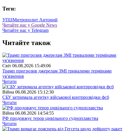
Теги:
УПЦ
Митрополит Антоний
Читайте нас у Google News
Читайте нас у Telegram
Читайте також
Свiт
06.08.2026 15:49:06
Трамп пригрозив джерелам ЗМІ тривалими термінами
ув'язнення
Читати
Війна
06.08.2026 15:12:30
СБУ затримала агентку військової контррозвідки фсб
Читати
Війна
06.08.2026 14:54:55
РФ продовжує терор цивільного судноплавства
Читати