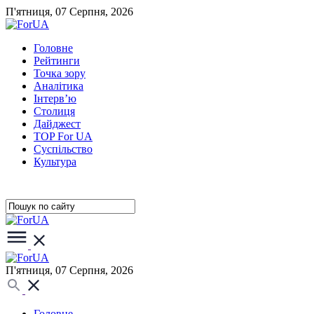
П'ятниця, 07 Серпня, 2026
Головне
Рейтинги
Точка зору
Аналітика
Інтерв’ю
Столиця
Дайджест
TOP For UA
Суспiльство
Культура
П'ятниця, 07 Серпня, 2026
Головне