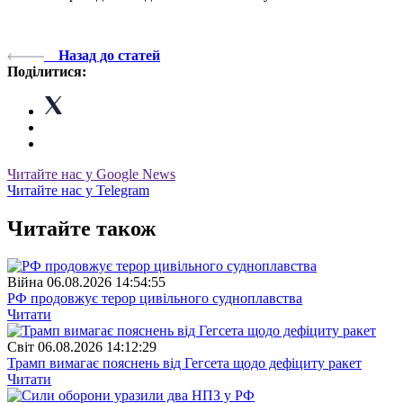
Назад до статей
Поділитися:
Читайте нас у Google News
Читайте нас у Telegram
Читайте також
Війна
06.08.2026 14:54:55
РФ продовжує терор цивільного судноплавства
Читати
Свiт
06.08.2026 14:12:29
Трамп вимагає пояснень від Гегсета щодо дефіциту ракет
Читати