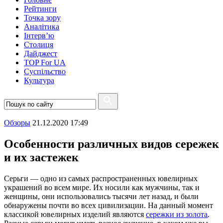
Рейтинги
Точка зору
Аналітика
Інтерв’ю
Столиця
Дайджест
TOP For UA
Суспiльство
Культура
Обзоры
21.12.2020 17:49
Особенности различных видов сережек
и их застежек
Серьги — одно из самых распространенных ювелирных
украшений во всем мире. Их носили как мужчины, так и
женщины, они использовались тысячи лет назад, и были
обнаружены почти во всех цивилизации. На данный момент
классикой ювелирных изделий являются
сережки из золота
.