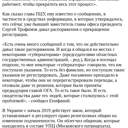
работают, чтобы прекратить весь этот процесс».
Как сказал глава ПЦУ, ему известно о сообщениях, в
частности в средствах информации, в которых утверждалось,
что сейчас уже бывший заместитель главы офиса президента
Сергей Трофимов давал распоряжения о прекращении
регистрации.
«Есть очень много сообщений о том, что он действительно
давал такие распоряжения. И когда я общался на местах с
некоторыми «губернаторами» (председателями областных
государственных администраций, - ред.), Когда я посещал
епархии, то мне некоторые «губернаторы» говорили, что им
поступали указания. То есть без фамилии, но поступали такие
указания не регистрировать. Даже письменно приходило в
некоторые, чтобы они не перерегистрировали переходы, а
отозвали даже те решения, которые были приняты
предыдущим главой ОГА. То есть такое было. И есть
свидетельства даже тех людей, которые столкнулись с этой
проблемой», - сообщил Епифаний.
В Украине с начала 2019 действует закон, который
устанавливает и регулирует право религиозных общин на
изменение подчиненности. Он облегчил общинам, которые
находились в составе УПЦ (Московского патриархата),