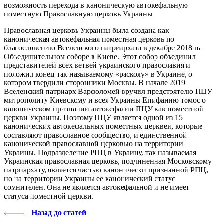
возможность перехода в каноническую автокефальную
поместную Православную церковь Украины.
Православная церковь Украины была создана как
каноническая автокефальная поместная церковь по
благословению Вселенского патриархата в декабре 2018 на
Объединительном соборе в Киеве. Этот собор объединил
представителей всех ветвей украинского православия и
положил конец так называемому «расколу» в Украине, о
котором твердили сторонники Москвы. В начале 2019
Вселенский патриарх Варфоломей вручил предстоятелю ПЦУ
митрополиту Киевскому и всея Украины Епифанию томос о
каноническом признании автокефалии ПЦУ как поместной
церкви Украины. Поэтому ПЦУ является одной из 15
канонических автокефальных поместных церквей, которые
составляют православное сообщество, и единственной
канонической православной церковью на территории
Украины. Подразделение РПЦ в Украину, так называемая
Украинская православная церковь, подчиненная Московскому
патриархату, является частью канонически признанной РПЦ,
но на территории Украины ее канонический статус
сомнителен. Она не является автокефальной и не имеет
статуса поместной церкви.
Назад до статей