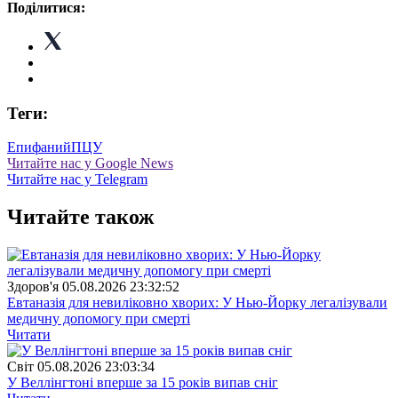
Поділитися:
Теги:
Епифаний
ПЦУ
Читайте нас у Google News
Читайте нас у Telegram
Читайте також
Здоров'я
05.08.2026 23:32:52
Евтаназія для невиліковно хворих: У Нью-Йорку легалізували
медичну допомогу при смерті
Читати
Свiт
05.08.2026 23:03:34
У Веллінгтоні вперше за 15 років випав сніг