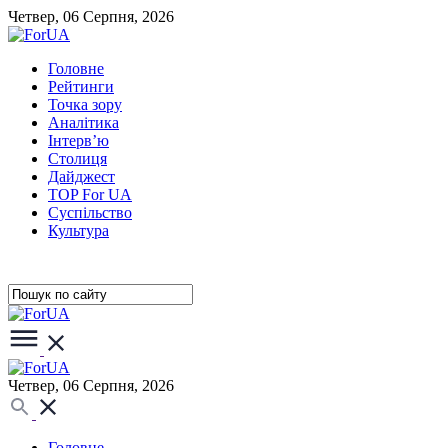
Четвер, 06 Серпня, 2026
Головне
Рейтинги
Точка зору
Аналітика
Інтерв’ю
Столиця
Дайджест
TOP For UA
Суспiльство
Культура
Четвер, 06 Серпня, 2026
Головне