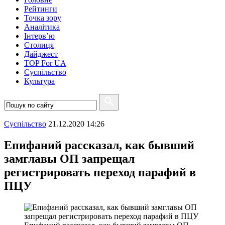
Рейтинги
Точка зору
Аналітика
Інтерв’ю
Столиця
Дайджест
TOP For UA
Суспiльство
Культура
Суспiльство
21.12.2020 14:26
Епифаний рассказал, как бывший
замглавы ОП запрещал
регистрировать переход парафий в
ПЦУ