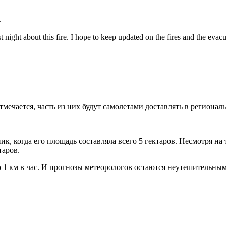
.
ght about this fire. I hope to keep updated on the fires and the evacu
отмечается, часть из них будут самолетами доставлять в региона
к, когда его площадь составляла всего 5 гектаров. Несмотря на
таров.
 1 км в час. И прогнозы метеорологов остаются неутешительным