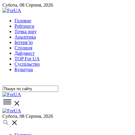
Субота, 08 Серпня, 2026
Головне
Рейтинги
Точка зору
Аналітика
Інтерв’ю
Столиця
Дайджест
TOP For UA
Суспiльство
Культура
Субота, 08 Серпня, 2026
Головне