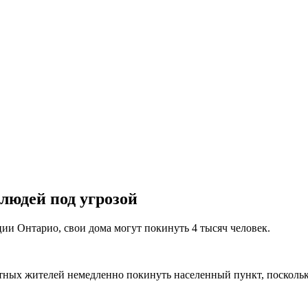
людей под угрозой
ии Онтарио, свои дома могут покинуть 4 тысяч человек.
ных жителей немедленно покинуть населенный пункт, поскольку