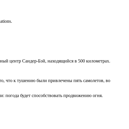
ations.
льный центр Сандер-Бэй, находящийся в 500 километрах.
 то, что к тушению были привлечены пять самолетов, во
и: погода будет способствовать продвижению огня.