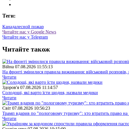
Теги:
Канада
лесной пожар
Читайте нас у Google News
Читайте нас у Telegram
Читайте також
Війна
07.08.2026 11:55:13
На фронті змінилися правила виживання: військовий розповів, щ
Читати
Здоров'я
07.08.2026 11:14:57
Солодощі, які варто їсти щодня, назвали медики
Читати
Свiт
07.08.2026 10:56:23
Трамп вдарив по "пологовому туризму": хто втратить право н
Читати
Суспiльство
07.08.2026 10:15:00