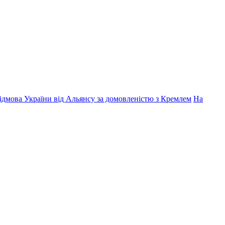
дмова України від Альянсу за домовленістю з Кремлем
На