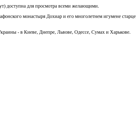
нут) доступна для просмотра всеми желающими.
 афонского монастыря Дохиар и его многолетнем игумене старце 
краины - в Киеве, Днепре, Львове, Одессе, Сумах и Харькове.