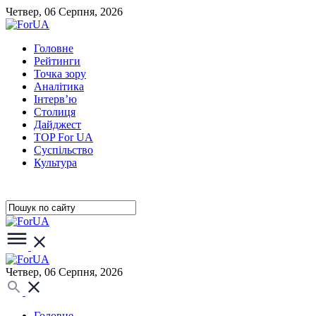
Четвер, 06 Серпня, 2026
Головне
Рейтинги
Точка зору
Аналітика
Інтерв’ю
Столиця
Дайджест
TOP For UA
Суспiльство
Культура
Четвер, 06 Серпня, 2026
Головне