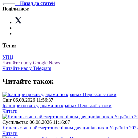
Назад до статей
Поділитися:
Теги:
УПЦ
Читайте нас у Google News
Читайте нас у Telegram
Читайте також
Свiт
06.08.2026 11:56:37
Іран пригрозив ударами по країнах Перської затоки
Читати
Суспiльство
06.08.2026 11:16:07
Липень став найсмертоноснішим для цивільних в Україні з 202
Читати