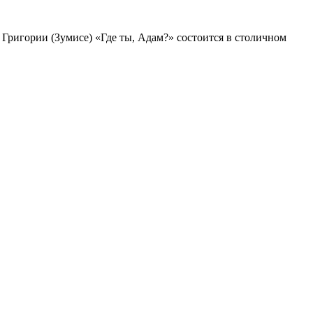
Григории (Зумисе) «Где ты, Адам?» состоится в столичном