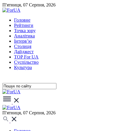
П'ятниця, 07 Серпня, 2026
Головне
Рейтинги
Точка зору
Аналітика
Інтерв’ю
Столиця
Дайджест
TOP For UA
Суспiльство
Культура
П'ятниця, 07 Серпня, 2026
Головне