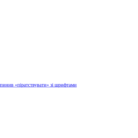
ипинив «піратствувати» зі шрифтами