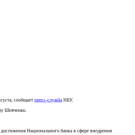
вгуста, сообщает
пресс-служба
НБУ.
лу Шевченко.
 достижения Национального банка в сфере внедрения