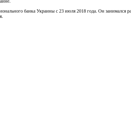
аине.
ционального банка Украины с 23 июля 2018 года. Он занимался 
я.