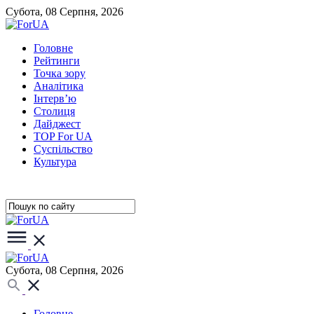
Субота, 08 Серпня, 2026
Головне
Рейтинги
Точка зору
Аналітика
Інтерв’ю
Столиця
Дайджест
TOP For UA
Суспiльство
Культура
Субота, 08 Серпня, 2026
Головне