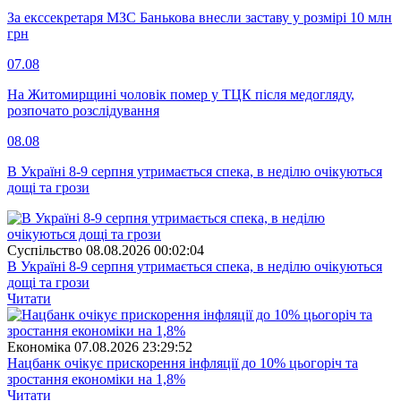
За екссекретаря МЗС Банькова внесли заставу у розмірі 10 млн
грн
07.08
На Житомирщині чоловік помер у ТЦК після медогляду,
розпочато розслідування
08.08
В Україні 8-9 серпня утримається спека, в неділю очікуються
дощі та грози
Суспiльство
08.08.2026 00:02:04
В Україні 8-9 серпня утримається спека, в неділю очікуються
дощі та грози
Читати
Економіка
07.08.2026 23:29:52
Нацбанк очікує прискорення інфляції до 10% цьогоріч та
зростання економіки на 1,8%
Читати