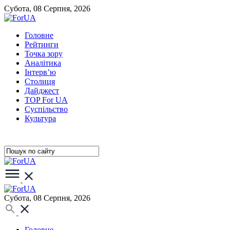
Субота, 08 Серпня, 2026
Головне
Рейтинги
Точка зору
Аналітика
Інтерв’ю
Столиця
Дайджест
TOP For UA
Суспiльство
Культура
Субота, 08 Серпня, 2026
Головне