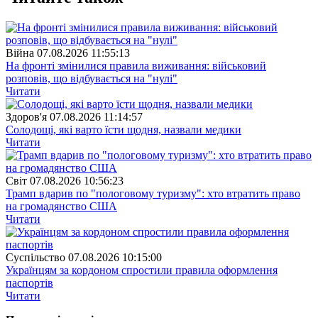
Війна
07.08.2026 11:55:13
На фронті змінилися правила виживання: військовий
розповів, що відбувається на "нулі"
Читати
Здоров'я
07.08.2026 11:14:57
Солодощі, які варто їсти щодня, назвали медики
Читати
Свiт
07.08.2026 10:56:23
Трамп вдарив по "пологовому туризму": хто втратить право
на громадянство США
Читати
Суспiльство
07.08.2026 10:15:00
Українцям за кордоном спростили правила оформлення
паспортів
Читати