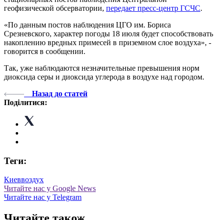
геофизической обсерватории,
передает пресс-центр ГСЧС
.
«По данным постов наблюдения ЦГО им. Бориса
Срезневского, характер погоды 18 июля будет способствовать
накоплению вредных примесей в приземном слое воздуха», -
говорится в сообщении.
Так, уже наблюдаются незначительные превышения норм
диоксида серы и диоксида углерода в воздухе над городом.
Назад до статей
Поділитися:
Теги:
Киев
воздух
Читайте нас у Google News
Читайте нас у Telegram
Читайте також