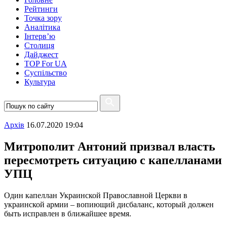
Рейтинги
Точка зору
Аналітика
Інтерв’ю
Столиця
Дайджест
TOP For UA
Суспiльство
Культура
Архiв
16.07.2020 19:04
Митрополит Антоний призвал власть
пересмотреть ситуацию с капелланами
УПЦ
Один капеллан Украинской Православной Церкви в
украинской армии – вопиющий дисбаланс, который должен
быть исправлен в ближайшее время.