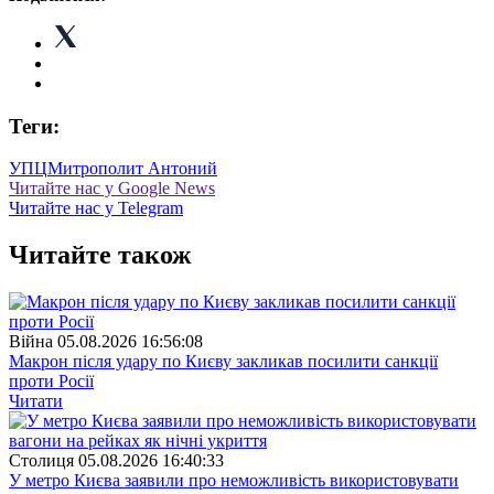
Теги:
УПЦ
Митрополит Антоний
Читайте нас у Google News
Читайте нас у Telegram
Читайте також
Війна
05.08.2026 16:56:08
Макрон після удару по Києву закликав посилити санкції
проти Росії
Читати
Столиця
05.08.2026 16:40:33
У метро Києва заявили про неможливість використовувати