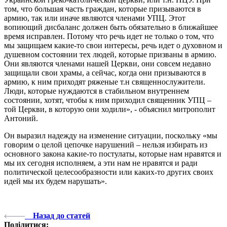
том, что большая часть граждан, которые призываются в
армию, так или иначе являются членами УПЦ. Этот
вопиющий дисбаланс должен быть обязательно в ближайшее
время исправлен. Потому что речь идет не только о том, что
мы защищаем какие-то свои интересы, речь идет о духовном и
душевном состоянии тех людей, которые призваны в армию.
Они являются членами нашей Церкви, они совсем недавно
защищали свои храмы, а сейчас, когда они призываются в
армию, к ним приходят ряженые т.н священнослужители.
Люди, которые нуждаются в стабильном внутреннем
состоянии, хотят, чтобы к ним приходил священник УПЦ –
той Церкви, в которую они ходили», - объяснил митрополит
Антоний.
Он выразил надежду на изменение ситуации, поскольку «мы
говорим о целой цепочке нарушений – нельзя избирать из
основного закона какие-то постулаты, которые нам нравятся и
мы их сегодня исполняем, а эти нам не нравятся и ради
политической целесообразности или каких-то других своих
идей мы их будем нарушать».
Назад до статей
Поділитися: