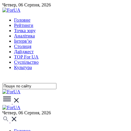
Четвер, 06 Серпня, 2026
Головне
Рейтинги
Точка зору
Аналітика
Інтерв’ю
Столиця
Дайджест
TOP For UA
Суспiльство
Культура
Четвер, 06 Серпня, 2026
Головне