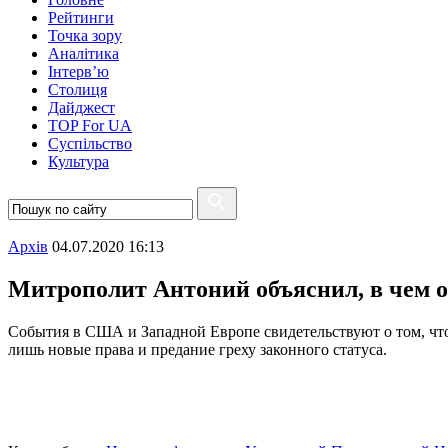
Рейтинги
Точка зору
Аналітика
Інтерв’ю
Столиця
Дайджест
TOP For UA
Суспiльство
Культура
Архiв
04.07.2020 16:13
Митрополит Антоний объяснил, в чем о
События в США и Западной Европе свидетельствуют о том, что
лишь новые права и предание греху законного статуса.