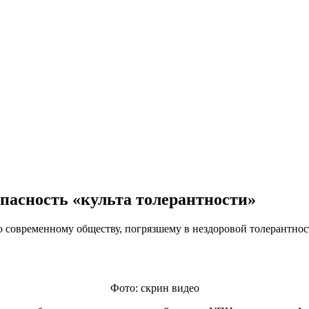
пасность «культа толерантности»
 современному обществу, погрязшему в нездоровой толерантнос
Фото: скрин видео