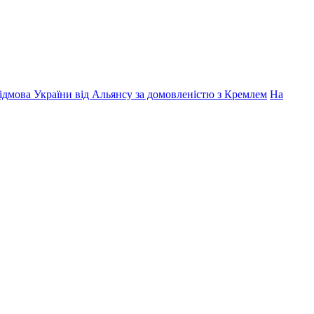
дмова України від Альянсу за домовленістю з Кремлем
На