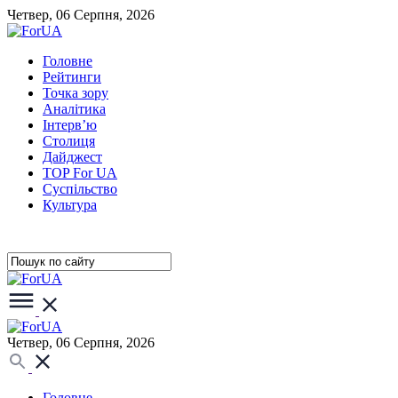
Четвер, 06 Серпня, 2026
Головне
Рейтинги
Точка зору
Аналітика
Інтерв’ю
Столиця
Дайджест
TOP For UA
Суспiльство
Культура
Четвер, 06 Серпня, 2026
Головне