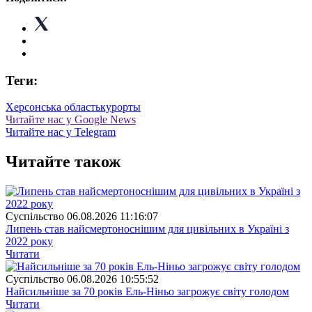
Теги:
Херсонська область
курорты
Читайте нас у Google News
Читайте нас у Telegram
Читайте також
Суспiльство
06.08.2026 11:16:07
Липень став найсмертоноснішим для цивільних в Україні з
2022 року
Читати
Суспiльство
06.08.2026 10:55:52
Найсильніше за 70 років Ель-Ніньо загрожує світу голодом
Читати