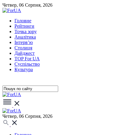
Четвер, 06 Серпня, 2026
Головне
Рейтинги
Точка зору
Аналітика
Інтерв’ю
Столиця
Дайджест
TOP For UA
Суспiльство
Культура
Четвер, 06 Серпня, 2026
Головне