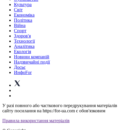
Культура
Світ
Економіка
Політика
Війна
Спорт
Здоров'я
Технології
Аналітика
Екологія
Новини компаній
Надзвичайні події
Досьє
ИнфоFor
У разі повного або часткового передрукування матеріалів
сайту посилання на https://for-ua.com є обов'язковим
Правила використання матеріалів