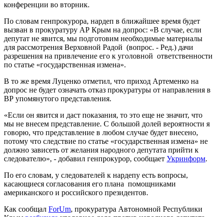
конференции во вторник.
По словам генпрокурора, нардеп в ближайшее время будет
вызван в прокуратуру АР Крым на допрос: «В случае, если
депутат не явится, мы подготовим необходимые материалы
для рассмотрения Верховной Радой (вопрос. - Ред.) дачи
разрешения на привлечение его к уголовной ответственности
по статье «государственная измена».
В то же время Луценко отметил, что приход Артеменко на
допрос не будет означать отказ прокуратуры от направления в
ВР упомянутого представления.
«Если он явится и даст показания, то это еще не значит, что
мы не внесем представление. С большой долей вероятности я
говорю, что представление в любом случае будет внесено,
потому что следствие по статье «государственная измена» не
должно зависеть от желания народного депутата прийти к
следователю», - добавил генпрокурор, сообщает
Укринформ
.
По его словам, у следователей к нардепу есть вопросы,
касающиеся согласования его плана помощниками
американского и российского президентов.
Как сообщал
ForUm
, прокуратура Автономной Республики