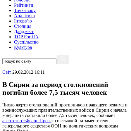
Рейтинги
Точка зору
Аналітика
Інтерв’ю
Столиця
Дайджест
TOP For UA
Суспiльство
Культура
Свiт
29.02.2012 16:11
В Сирии за период столкновений
погибли более 7,5 тысяч человек
Число жертв столкновений противников правящего режима и
военнослужащих правительственных войск в Сирии с начала
конфликта составило более 7,5 тысяч человек, сообщает
агентство «Франс Пресс
» со ссылкой на заместителя
генерального секретаря ООН по политическим вопросам