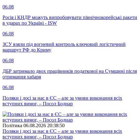
06.08
Росія і КНДР можуть випробовувати північнокорейські ракети
в ударах по Україні - ISW
06.08
ЗСУ взяли під вогневий контроль ключовий логістичний
маршрут РФ до Криму
06.08
ДБР затримало двох працівників податкової на Сумщині після
отримання хабаря
06.08
Поляки і досі за нас в ЄС – але за умови виконання всіх
вступних вимог, – Посол Боднар
Полiтика
06.08.2026 20:38:50
Поляки і досі за нас в ЄС – але за умови виконання всіх
вступних вимог, – Посол Боднар