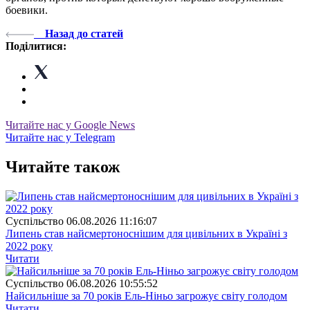
боевики.
Назад до статей
Поділитися:
Читайте нас у Google News
Читайте нас у Telegram
Читайте також
Суспiльство
06.08.2026 11:16:07
Липень став найсмертоноснішим для цивільних в Україні з
2022 року
Читати
Суспiльство
06.08.2026 10:55:52
Найсильніше за 70 років Ель-Ніньо загрожує світу голодом
Читати