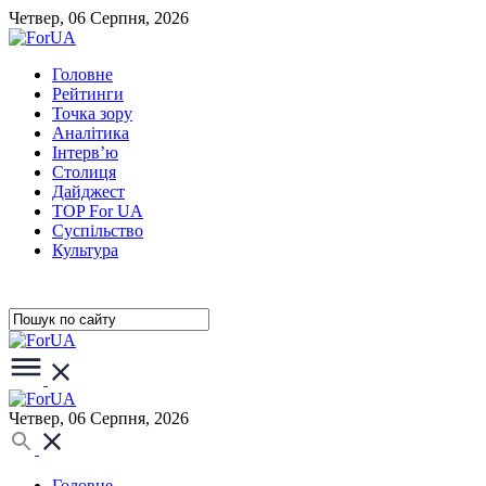
Четвер, 06 Серпня, 2026
Головне
Рейтинги
Точка зору
Аналітика
Інтерв’ю
Столиця
Дайджест
TOP For UA
Суспiльство
Культура
Четвер, 06 Серпня, 2026
Головне