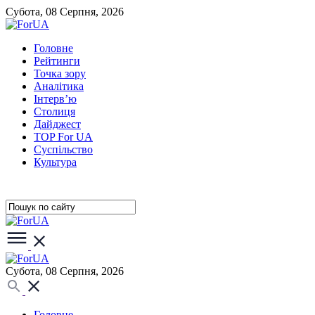
Субота, 08 Серпня, 2026
Головне
Рейтинги
Точка зору
Аналітика
Інтерв’ю
Столиця
Дайджест
TOP For UA
Суспiльство
Культура
Субота, 08 Серпня, 2026
Головне