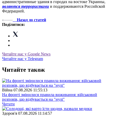
административные здания в городах на востоке Украины,
являются террористами
и поддерживаются Российской
Федерацией.
Назад до статей
Поділитися:
Читайте нас у Google News
Читайте нас у Telegram
Читайте також
Війна
07.08.2026 11:55:13
На фронті змінилися правила виживання: військовий
розповів, що відбувається на "нулі"
Читати
Здоров'я
07.08.2026 11:14:57