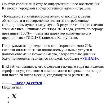
Об этом сообщили в отделе информационного обеспечения
Киевской городской государственной администрации.
«Большинство киевлян сознательно относятся к своей
обязанности и своевременно платят за потребленные
жилищно-коммунальные услуги. В результате, на протяжении
семи месяцев, начиная с сентября 2010 года, уплата по городу
превышает 100%», – заметил директор коммунального
предприятия «ГИОЦ» Станислав Каплуненко.
По результатам проведенного мониторинга, около 70%
киевлян оплатили за жилищно-коммунальные услуги в
полном объеме не позже 20 марта, следовательно для них
будут применены тарифы со скидкой, сообщает
«УНИАН»
.
В КГГА напоминают, что с февраля текущего года начисления
тарифов осуществляются в зависимости от срока оплаты - до
или после 20 числа месяца, следующего за расчетным.
Назад до статей
Поділитися: