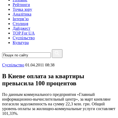
Рейтинги
Точка зору
Аналітика
Інтерв’ю
Столиця
Дайджест
TOP For UA
Суспiльство
Культура
Суспiльство
01.04.2011 08:38
В Киеве оплата за квартиры
превысила 100 процентов
По данным коммунального предприятия «Главный
информационно-вычислительный центр», за март киевляне
погасили задолженность на сумму 22,3 млн. грн. Общий
уровень оплаты за жилищно-коммунальные услуги составляет
101,33%.