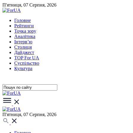
П'ятниця, 07 Серпня, 2026
Головне
Рейтинги
Точка зору
Аналітика
Інтерв’ю
Столиця
Дайджест
TOP For UA
Суспiльство
Культура
П'ятниця, 07 Серпня, 2026
Головне