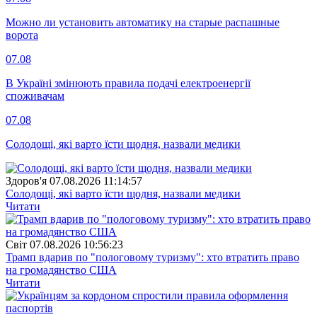
Можно ли установить автоматику на старые распашные
ворота
07.08
В Україні змінюють правила подачі електроенергії
споживачам
07.08
Солодощі, які варто їсти щодня, назвали медики
Здоров'я
07.08.2026 11:14:57
Солодощі, які варто їсти щодня, назвали медики
Читати
Свiт
07.08.2026 10:56:23
Трамп вдарив по "пологовому туризму": хто втратить право
на громадянство США
Читати