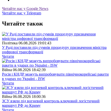
Читайте нас у Google News
Читайте нас у Telegram
Читайте також
Полiтика
06.08.2026 19:01:43
У Раді поставили під сумнів процедуру призначення міністра
цифрової трансформації
Читати
Війна
06.08.2026 18:42:39
Росія і КНДР можуть випробовувати північнокорейські ракети
в ударах по Україні - ISW
Читати
Війна
06.08.2026 18:00:36
ЗСУ взяли під вогневий контроль ключовий логістичний
маршрут РФ до Криму
Читати