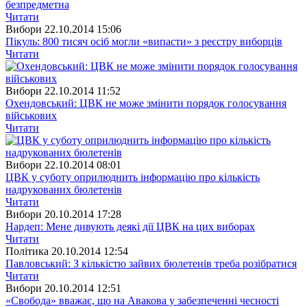
безпредметна
Читати
Вибори
22.10.2014 15:06
Пікуль: 800 тисяч осіб могли «випасти» з реєстру виборців
Читати
Вибори
22.10.2014 11:52
Охендовський: ЦВК не може змінити порядок голосування
військових
Читати
Вибори
22.10.2014 08:01
ЦВК у суботу оприлюднить інформацію про кількість
надрукованих бюлетенів
Читати
Вибори
20.10.2014 17:28
Нардеп: Мене дивують деякі дії ЦВК на цих виборах
Читати
Полiтика
20.10.2014 12:54
Павловський: З кількістю зайвих бюлетенів треба розібратися
Читати
Вибори
20.10.2014 12:51
«Свобода» вважає, що на Авакова у забезпеченні чесності