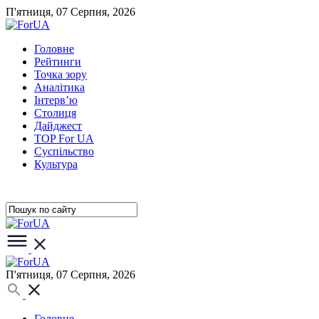
П'ятниця, 07 Серпня, 2026
Головне
Рейтинги
Точка зору
Аналітика
Інтерв’ю
Столиця
Дайджест
TOP For UA
Суспiльство
Культура
П'ятниця, 07 Серпня, 2026
Головне