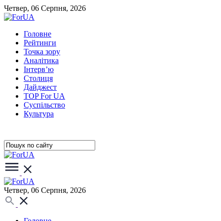
Четвер, 06 Серпня, 2026
Головне
Рейтинги
Точка зору
Аналітика
Інтерв’ю
Столиця
Дайджест
TOP For UA
Суспiльство
Культура
Четвер, 06 Серпня, 2026
Головне