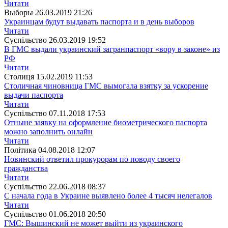
Читати
Выборы
26.03.2019 21:26
Украинцам будут выдавать паспорта и в день выборов
Читати
Суспiльство
26.03.2019 19:52
В ГМС выдали украинский загранпаспорт «вору в законе» из
РФ
Читати
Столиця
15.02.2019 11:53
Столичная чиновница ГМС вымогала взятку за ускорение
выдачи паспорта
Читати
Суспiльство
07.11.2018 17:53
Отныне заявку на оформление биометрического паспорта
можно заполнить онлайн
Читати
Полiтика
04.08.2018 12:07
Новинский ответил прокурорам по поводу своего
гражданства
Читати
Суспiльство
22.06.2018 08:37
С начала года в Украине выявлено более 4 тысяч нелегалов
Читати
Суспiльство
01.06.2018 20:50
ГМС: Вышинский не может выйти из украинского