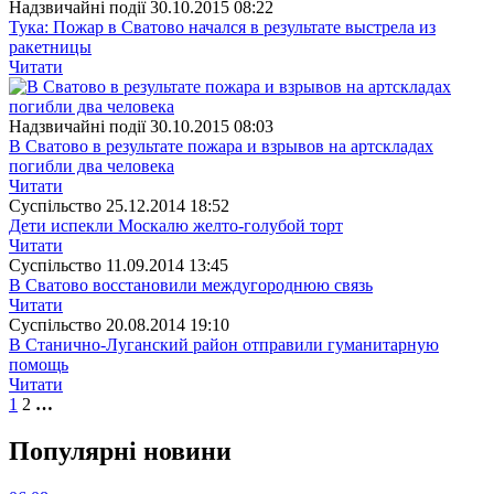
Надзвичайні події
30.10.2015 08:22
Тука: Пожар в Сватово начался в результате выстрела из
ракетницы
Читати
Надзвичайні події
30.10.2015 08:03
В Сватово в результате пожара и взрывов на артскладах
погибли два человека
Читати
Суспiльство
25.12.2014 18:52
Дети испекли Москалю желто-голубой торт
Читати
Суспiльство
11.09.2014 13:45
В Сватово восстановили междугороднюю связь
Читати
Суспiльство
20.08.2014 19:10
В Станично-Луганский район отправили гуманитарную
помощь
Читати
1
2
…
Популярнi новини