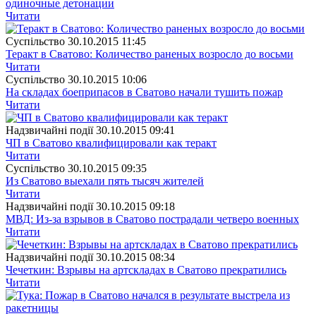
одиночные детонации
Читати
Суспiльство
30.10.2015 11:45
Теракт в Сватово: Количество раненых возросло до восьми
Читати
Суспiльство
30.10.2015 10:06
На складах боеприпасов в Сватово начали тушить пожар
Читати
Надзвичайні події
30.10.2015 09:41
ЧП в Сватово квалифицировали как теракт
Читати
Суспiльство
30.10.2015 09:35
Из Сватово выехали пять тысяч жителей
Читати
Надзвичайні події
30.10.2015 09:18
МВД: Из-за взрывов в Сватово пострадали четверо военных
Читати
Надзвичайні події
30.10.2015 08:34
Чечеткин: Взрывы на артскладах в Сватово прекратились
Читати