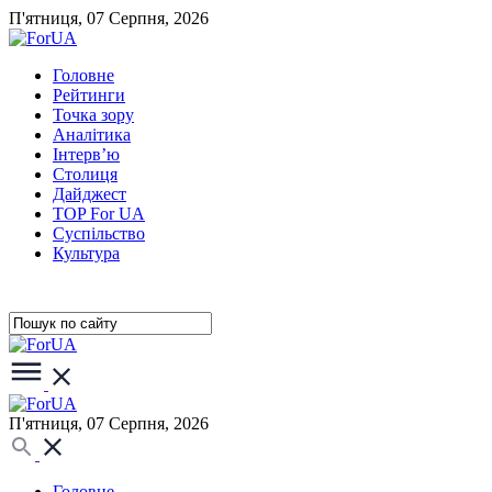
П'ятниця, 07 Серпня, 2026
Головне
Рейтинги
Точка зору
Аналітика
Інтерв’ю
Столиця
Дайджест
TOP For UA
Суспiльство
Культура
П'ятниця, 07 Серпня, 2026
Головне