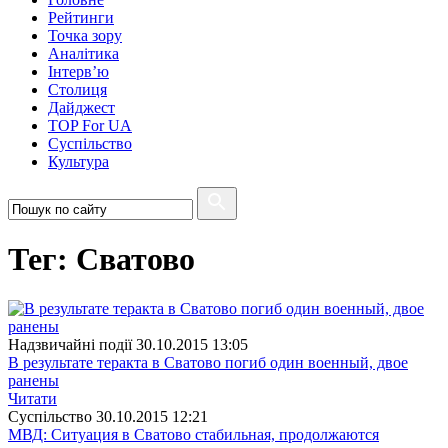
Рейтинги
Точка зору
Аналітика
Інтерв’ю
Столиця
Дайджест
TOP For UA
Суспiльство
Культура
Тег: Сватово
Надзвичайні події
30.10.2015 13:05
В результате теракта в Сватово погиб один военный, двое
ранены
Читати
Суспiльство
30.10.2015 12:21
МВД: Ситуация в Сватово стабильная, продолжаются