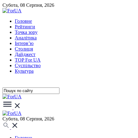
Субота, 08 Серпня, 2026
Головне
Рейтинги
Точка зору
Аналітика
Інтерв’ю
Столиця
Дайджест
TOP For UA
Суспiльство
Культура
Субота, 08 Серпня, 2026
Головне