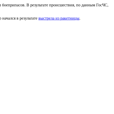
и боеприпасов. В результате происшествия, по данным ГосЧС,
начался в результате
выстрела из ракетницы
.