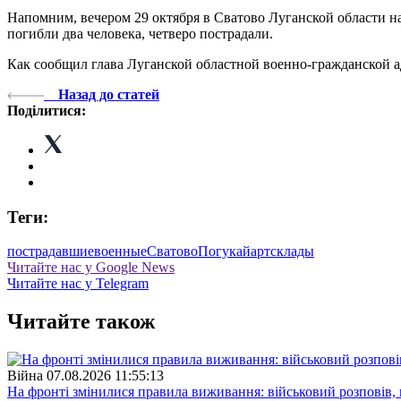
Напомним, вечером 29 октября в Сватово Луганской области н
погибли два человека, четверо пострадали.
Как сообщил глава Луганской областной военно-гражданской а
Назад до статей
Поділитися:
Теги:
пострадавшие
военные
Сватово
Погукай
артсклады
Читайте нас у Google News
Читайте нас у Telegram
Читайте також
Війна
07.08.2026 11:55:13
На фронті змінилися правила виживання: військовий розповів, щ