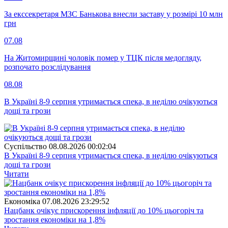
За екссекретаря МЗС Банькова внесли заставу у розмірі 10 млн
грн
07.08
На Житомирщині чоловік помер у ТЦК після медогляду,
розпочато розслідування
08.08
В Україні 8-9 серпня утримається спека, в неділю очікуються
дощі та грози
Суспiльство
08.08.2026 00:02:04
В Україні 8-9 серпня утримається спека, в неділю очікуються
дощі та грози
Читати
Економіка
07.08.2026 23:29:52
Нацбанк очікує прискорення інфляції до 10% цьогоріч та
зростання економіки на 1,8%