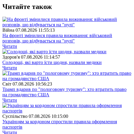
Читайте також
Війна
07.08.2026 11:55:13
На фронті змінилися правила виживання: військовий
розповів, що відбувається на "нулі"
Читати
Здоров'я
07.08.2026 11:14:57
Солодощі, які варто їсти щодня, назвали медики
Читати
Свiт
07.08.2026 10:56:23
Трамп вдарив по "пологовому туризму": хто втратить право
на громадянство США
Читати
Суспiльство
07.08.2026 10:15:00
Українцям за кордоном спростили правила оформлення
паспортів
Читати