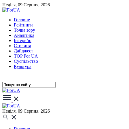
Неділя, 09 Серпня, 2026
Головне
Рейтинги
Точка зору
Аналітика
Інтерв’ю
Столиця
Дайджест
TOP For UA
Суспiльство
Культура
Неділя, 09 Серпня, 2026
Головне