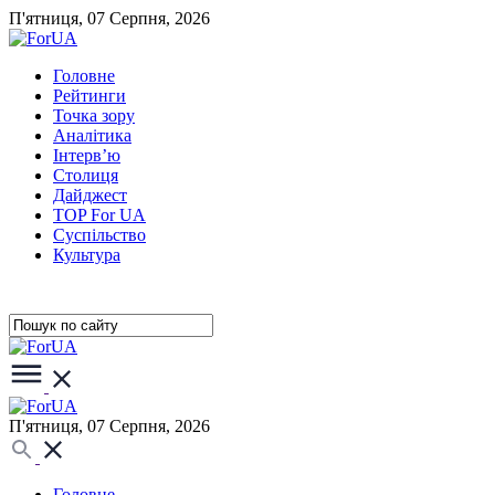
П'ятниця, 07 Серпня, 2026
Головне
Рейтинги
Точка зору
Аналітика
Інтерв’ю
Столиця
Дайджест
TOP For UA
Суспiльство
Культура
П'ятниця, 07 Серпня, 2026
Головне